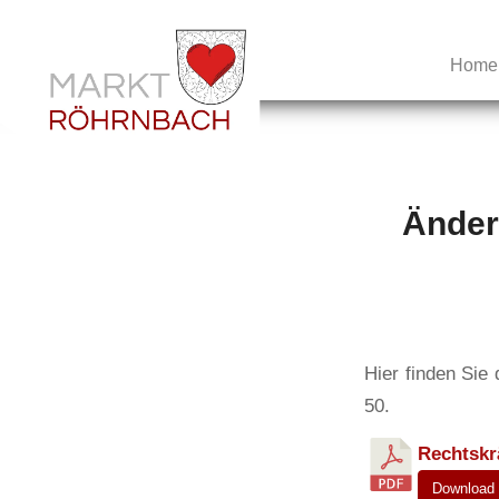
Home
Änder
Hier finden Sie
50.
Rechtskr
Download