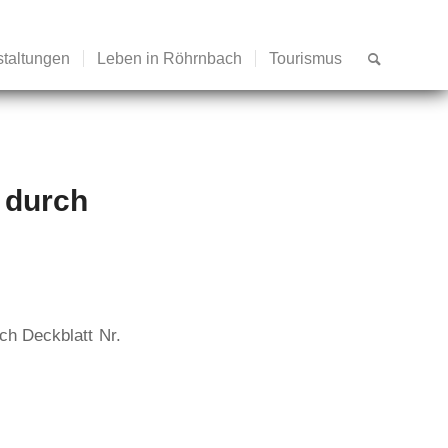
staltungen
Leben in Röhrnbach
Tourismus
 durch
ch Deckblatt Nr.