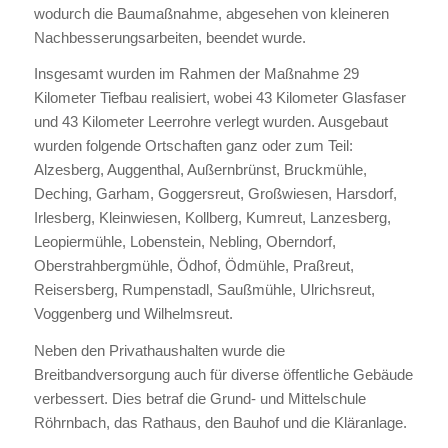
wodurch die Baumaßnahme, abgesehen von kleineren
Nachbesserungsarbeiten, beendet wurde.
Insgesamt wurden im Rahmen der Maßnahme 29
Kilometer Tiefbau realisiert, wobei 43 Kilometer Glasfaser
und 43 Kilometer Leerrohre verlegt wurden. Ausgebaut
wurden folgende Ortschaften ganz oder zum Teil:
Alzesberg, Auggenthal, Außernbrünst, Bruckmühle,
Deching, Garham, Goggersreut, Großwiesen, Harsdorf,
Irlesberg, Kleinwiesen, Kollberg, Kumreut, Lanzesberg,
Leopiermühle, Lobenstein, Nebling, Oberndorf,
Oberstrahbergmühle, Ödhof, Ödmühle, Praßreut,
Reisersberg, Rumpenstadl, Saußmühle, Ulrichsreut,
Voggenberg und Wilhelmsreut.
Neben den Privathaushalten wurde die
Breitbandversorgung auch für diverse öffentliche Gebäude
verbessert. Dies betraf die Grund- und Mittelschule
Röhrnbach, das Rathaus, den Bauhof und die Kläranlage.