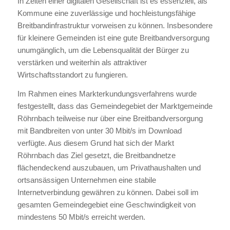
In Zeiten einer digitalen Gesellschaft ist es essenziell, als
Kommune eine zuverlässige und hochleistungsfähige
Breitbandinfrastruktur vorweisen zu können. Insbesondere
für kleinere Gemeinden ist eine gute Breitbandversorgung
unumgänglich, um die Lebensqualität der Bürger zu
verstärken und weiterhin als attraktiver
Wirtschaftsstandort zu fungieren.
Im Rahmen eines Markterkundungsverfahrens wurde
festgestellt, dass das Gemeindegebiet der Marktgemeinde
Röhrnbach teilweise nur über eine Breitbandversorgung
mit Bandbreiten von unter 30 Mbit/s im Download
verfügte. Aus diesem Grund hat sich der Markt
Röhrnbach das Ziel gesetzt, die Breitbandnetze
flächendeckend auszubauen, um Privathaushalten und
ortsansässigen Unternehmen eine stabile
Internetverbindung gewähren zu können. Dabei soll im
gesamten Gemeindegebiet eine Geschwindigkeit von
mindestens 50 Mbit/s erreicht werden.