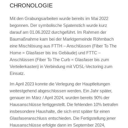
CHRONOLOGIE
Mit den Grabungsarbeiten wurde bereits im Mai 2022
begonnen. Der symbolische Spatenstich wurde kurz
darauf am 01.06.2022 durchgeführt. Im Rahmen der
Baumaßnahme kam bei der Marktgemeinde Röhrnbach
eine Mischlösung aus FTTH – Anschlüssen (Fiber To The
Home = Glasfaser bis ins Gebäude) und FTTC –
Anschlüssen (Fiber To The Curb = Glasfaser bis zum
Verteilerkasten) in Verbindung mit VDSL-Vectoring zum
Einsatz.
Im April 2023 konnte die Verlegung der Hauptleitungen
weitestgehend abgeschlossen werden. Ein Jahr später,
genauer im März / April 2024, wurden bereits 90% der
Hausanschlüsse fertiggestellt. Die fehlenden 10% betrafen
insbesondere Haushalte, die sich erst später für einen
Glasfaseranschluss entschieden. Die Fertigstellung jener
Hausanschlüsse erfolgte dann im September 2024,