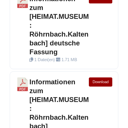
zum
[HEIMAT.MUSEUM
:
Röhrnbach.Kalten
bach] deutsche
Fassung
1 Datei(en)
1.71 MB
Informationen
Download
zum
[HEIMAT.MUSEUM
:
Röhrnbach.Kalten
bach]