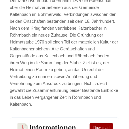
Der Markt Röhrnbach übernahm 1974 die Patenschaft
über die Heimatvertriebenen aus der Gemeinde
Kaltenbach im Böhmerwald. Verbindungen zwischen den
beiden Ortschaften bestanden seit dem 18. Jahrhundert.
Nach dem Krieg fanden vertriebene Kaltenbacher in
Röhrnbach ein neues Zuhause. Die Gründung der
Heimatstube 1976 soll einen Teil der materiellen Kultur der
Kaltenbacher sichern. Alte Gerätschaften und
Gegenstände aus Kaltenbach und Röhrnbach fanden
ihren Weg in die Sammlung der Stube. Ziel ist es, der
Heimat einen Raum zu geben, an das Unrecht der
Vertreibung zu erinnern sowie Annäherung und
Versöhnung zum Ausdruck zu bringen. Nicht zuletzt
gewährt die Zusammenführung beider Bestände Einblicke
in das Leben vergangener Zeit in Röhrnbach und
Kaltenbach.
Informationen
Download