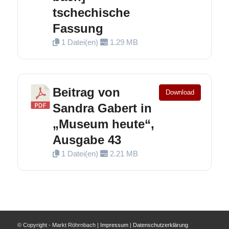
tschechische
Fassung
1 Datei(en)
1.29 MB
Beitrag von
Download
Sandra Gabert in
„Museum heute“,
Ausgabe 43
1 Datei(en)
2.21 MB
© Copyright - Markt Röhrnbach |
Impressum
|
Datenschutzerklärung