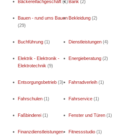
Bäckereifachgeschäft
(1)
Bank
(2)
Bauen - rund ums Bauen
Bekleidung
(2)
(29)
Buchführung
(1)
Dienstleistungen
(4)
Elektrik - Elektronik -
Energieberatung
(2)
Elektrotechnik
(9)
Entsorgungsbetrieb
(3)
Fahrradverleih
(1)
Fahrschulen
(1)
Fahrservice
(1)
Faßbinderei
(1)
Fenster und Türen
(1)
Finanzdienstleistungen
Fitnessstudio
(1)