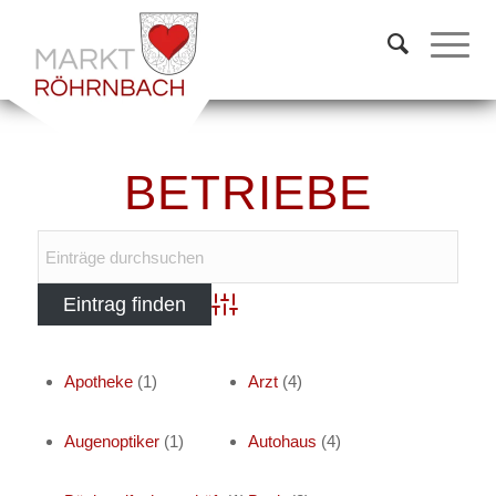
BETRIEBE
Advanced Search
Apotheke
(1)
Arzt
(4)
Augenoptiker
(1)
Autohaus
(4)