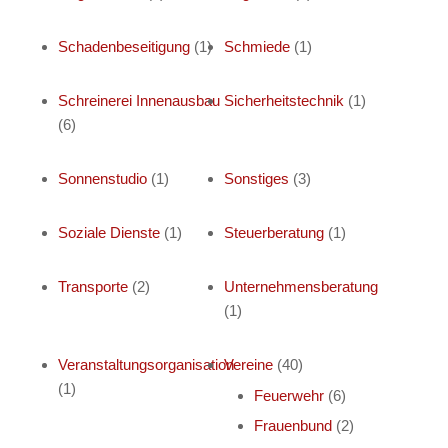
Schadenbeseitigung
(1)
Schmiede
(1)
Schreinerei Innenausbau
Sicherheitstechnik
(1)
(6)
Sonnenstudio
(1)
Sonstiges
(3)
Soziale Dienste
(1)
Steuerberatung
(1)
Transporte
(2)
Unternehmensberatung
(1)
Veranstaltungsorganisation
Vereine
(40)
(1)
Feuerwehr
(6)
Frauenbund
(2)