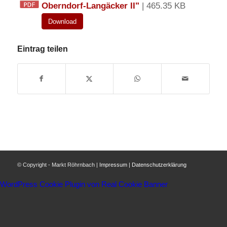
Oberndorf-Langäcker II"
| 465.35 KB
Download
Eintrag teilen
© Copyright - Markt Röhrnbach |
Impressum
|
Datenschutzerklärung
WordPress Cookie Plugin von Real Cookie Banner