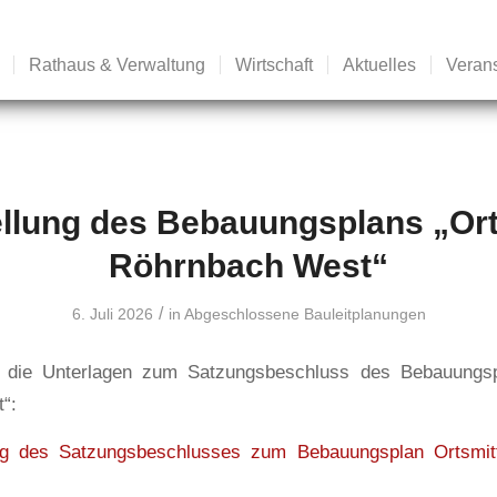
Rathaus & Verwaltung
Wirtschaft
Aktuelles
Veran
ellung des Bebauungsplans „Ort
Röhrnbach West“
/
6. Juli 2026
in
Abgeschlossene Bauleitplanungen
e die Unterlagen zum Satzungsbeschluss des Bebauungsp
“:
g des Satzungsbeschlusses zum Bebauungsplan Ortsmit