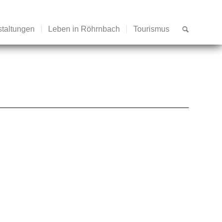
staltungen
Leben in Röhrnbach
Tourismus