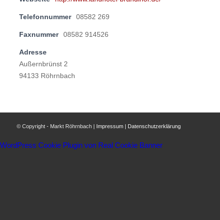
Telefonnummer
08582 269
Faxnummer
08582 914526
Adresse
Außernbrünst 2
94133 Röhrnbach
© Copyright - Markt Röhrnbach |
Impressum
|
Datenschutzerklärung
WordPress Cookie Plugin von Real Cookie Banner