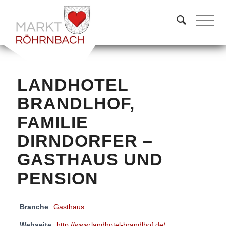
LANDHOTEL
BRANDLHOF,
FAMILIE
DIRNDORFER –
GASTHAUS UND
PENSION
Branche
Gasthaus
Webseite
http://www.landhotel-brandlhof.de/