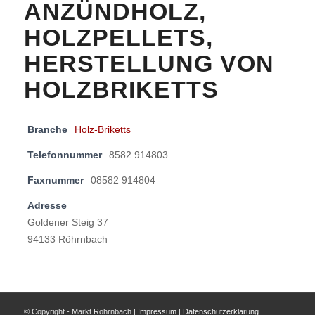
ANZÜNDHOLZ,
HOLZPELLETS,
HERSTELLUNG VON
HOLZBRIKETTS
Branche
Holz-Briketts
Telefonnummer
8582 914803
Faxnummer
08582 914804
Adresse
Goldener Steig 37
94133 Röhrnbach
© Copyright - Markt Röhrnbach |
Impressum
|
Datenschutzerklärung