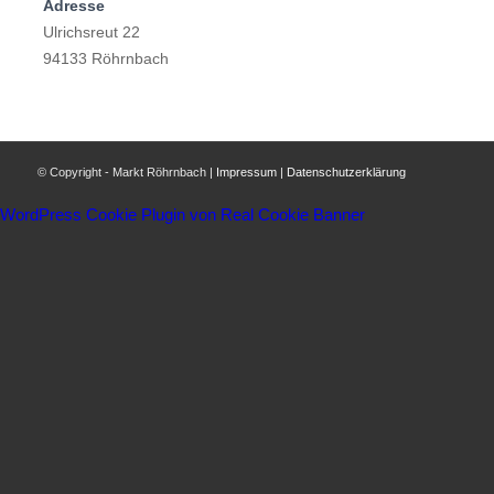
Adresse
Ulrichsreut 22
94133 Röhrnbach
© Copyright - Markt Röhrnbach |
Impressum
|
Datenschutzerklärung
WordPress Cookie Plugin von Real Cookie Banner