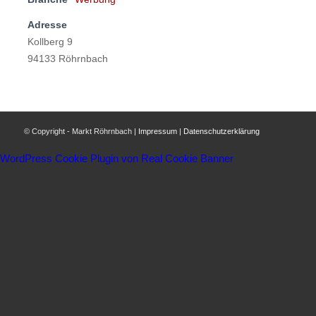
Adresse
Kollberg 9
94133 Röhrnbach
© Copyright - Markt Röhrnbach |
Impressum
|
Datenschutzerklärung
WordPress Cookie Plugin von Real Cookie Banner