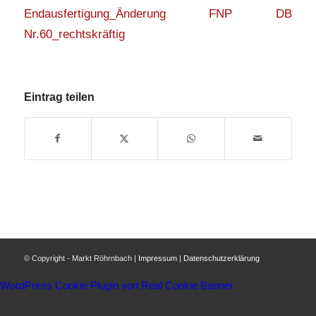
Endausfertigung_Änderung FNP DB
Nr.60_rechtskräftig
Eintrag teilen
© Copyright - Markt Röhrnbach |
Impressum
|
Datenschutzerklärung
WordPress Cookie Plugin von Real Cookie Banner