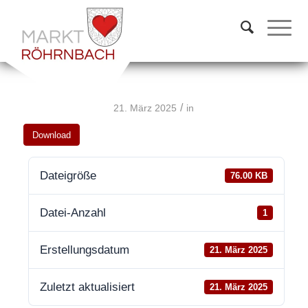
/
21. März 2025
in
Download
Dateigröße
76.00 KB
Datei-Anzahl
1
Erstellungsdatum
21. März 2025
Zuletzt aktualisiert
21. März 2025