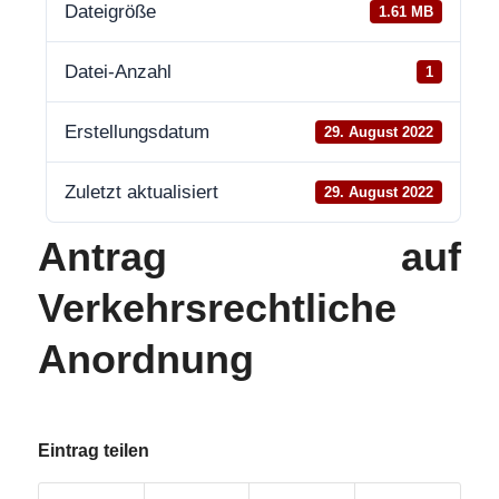
Dateigröße
1.61 MB
Datei-Anzahl
1
Erstellungsdatum
29. August 2022
Zuletzt aktualisiert
29. August 2022
Antrag auf
Verkehrsrechtliche
Anordnung
Eintrag teilen