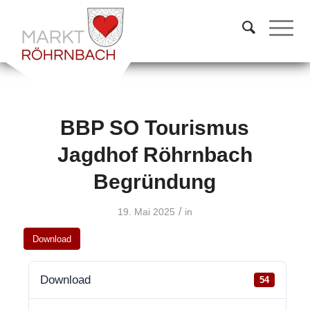
BBP SO Tourismus
Jagdhof Röhrnbach
Begründung
/
19. Mai 2025
in
Download
Download
54