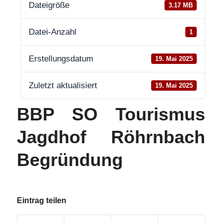
Dateigröße
3.17 MB
Datei-Anzahl
1
Erstellungsdatum
19. Mai 2025
Zuletzt aktualisiert
19. Mai 2025
BBP SO Tourismus
Jagdhof Röhrnbach
Begründung
Eintrag teilen