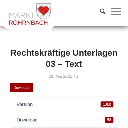
Rechtskräftige Unterlagen
03 – Text
/
28. Mai 2021
in
Download
Version
1.0.0
Download
58