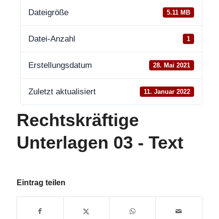
Dateigröße
5.11 MB
Datei-Anzahl
1
Erstellungsdatum
28. Mai 2021
Zuletzt aktualisiert
11. Januar 2022
Rechtskräftige
Unterlagen 03 - Text
Eintrag teilen