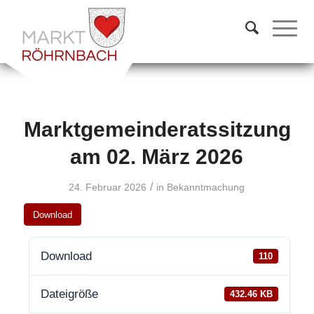
Marktgemeinderatssitzung
am 02. März 2026
/
24. Februar 2026
in
Bekanntmachung
Download
Download
110
Dateigröße
432.46 KB