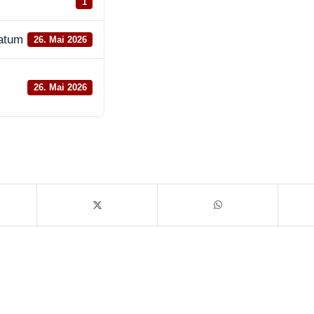
1
datum
26. Mai 2026
26. Mai 2026