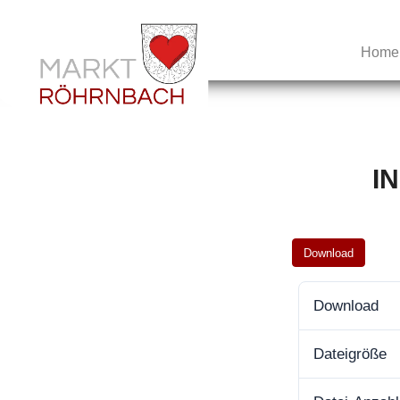
Home
IN
Download
Download
Dateigröße