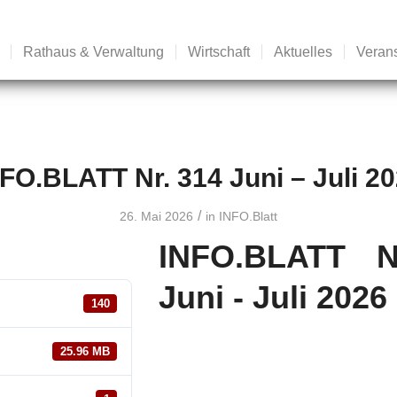
Rathaus & Verwaltung
Wirtschaft
Aktuelles
Veran
FO.BLATT Nr. 314 Juni – Juli 2
/
26. Mai 2026
in
INFO.Blatt
INFO.BLATT N
Juni - Juli 2026
140
25.96 MB