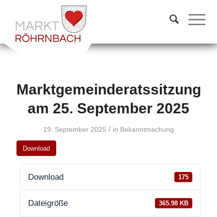
Marktgemeinderatssitzung
am 25. September 2025
/
19. September 2025
in
Bekanntmachung
Download
Download
175
Dateigröße
365.98 KB