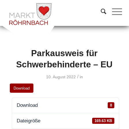
Parkausweis für
Schwerbehinderte – EU
/
10. August 2022
in
Download
Download
8
Dateigröße
169.63 KB