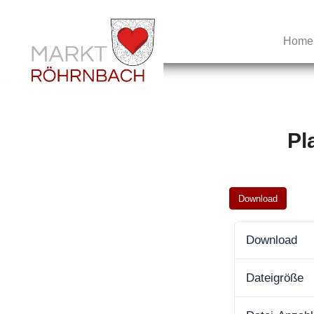
Home
Pl
Download
Download
Dateigröße