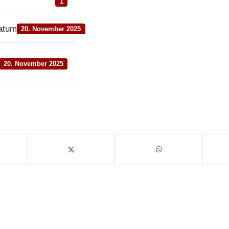
1
datum
20. November 2025
20. November 2025