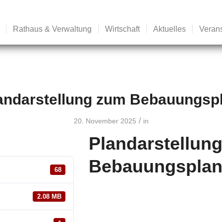
Rathaus & Verwaltung
Wirtschaft
Aktuelles
Veran
andarstellung zum Bebauungsp
/
20. November 2025
in
Plandarstellu
Bebauungspla
68
2.08 MB