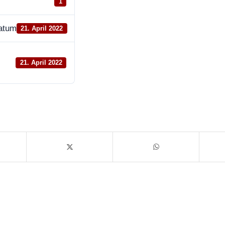
1
datum
21. April 2022
21. April 2022