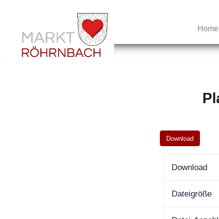
Home
Pl
Download
Download
Dateigröße