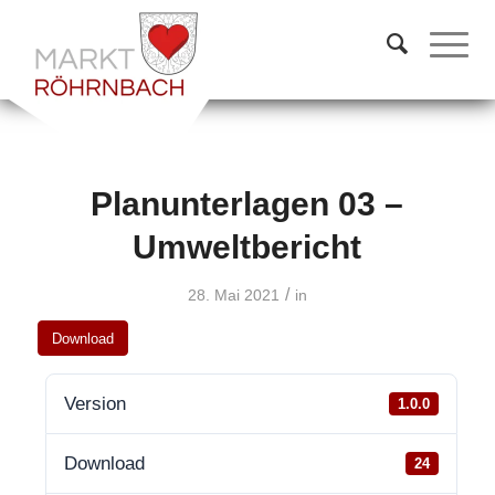
Planunterlagen 03 –
Umweltbericht
/
28. Mai 2021
in
Download
Version
1.0.0
Download
24