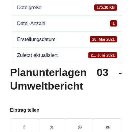
Dateigröße
175.30 KB
Datei-Anzahl
1
Erstellungsdatum
28. Mai 2021
Zuletzt aktualisiert
21. Juni 2021
Planunterlagen 03 -
Umweltbericht
Eintrag teilen