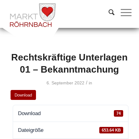
Rechtskräftige Unterlagen
01 – Bekanntmachung
/
6. September 2022
in
Download
Download
74
Dateigröße
653.64 KB