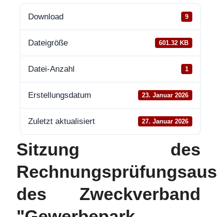
Download
9
Dateigröße
601.32 KB
Datei-Anzahl
1
Erstellungsdatum
23. Januar 2026
Zuletzt aktualisiert
27. Januar 2026
Sitzung des
Rechnungsprüfungsaus
des Zweckverband
"Gewerbepark