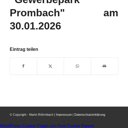
Prombach" am
30.01.2026
Eintrag teilen
© Copyright - Markt Röhrnbach |
Impressum
|
Datenschutzerklärung
WordPress Cookie Plugin von Real Cookie Banner