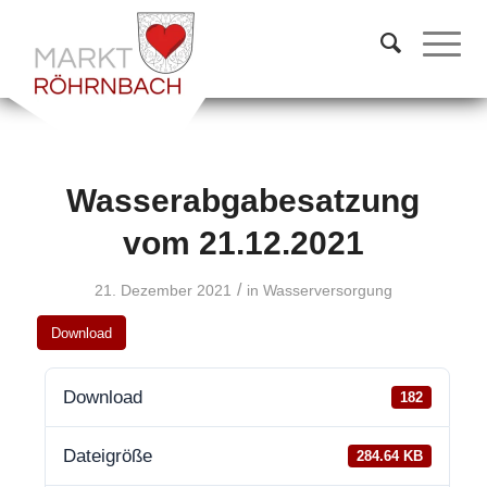
Wasserabgabesatzung
vom 21.12.2021
/
21. Dezember 2021
in
Wasserversorgung
Download
Download
182
Dateigröße
284.64 KB