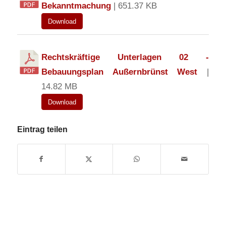
Bekanntmachung
| 651.37 KB
Download
Rechtskräftige Unterlagen 02 -
Bebauungsplan Außernbrünst West
|
14.82 MB
Download
Eintrag teilen