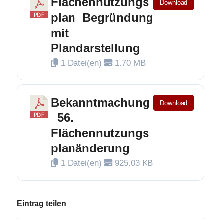
Flächennutzungs
Download
plan Begründung
mit
Plandarstellung
1 Datei(en)
1.70 MB
Bekanntmachung
Download
_56.
Flächennutzungs
planänderung
1 Datei(en)
925.03 KB
Eintrag teilen