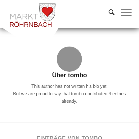
Über
tombo
This author has not written his bio yet.
But we are proud to say that
tombo
contributed 4 entries
already.
EINTRÄGE VON TOMBO