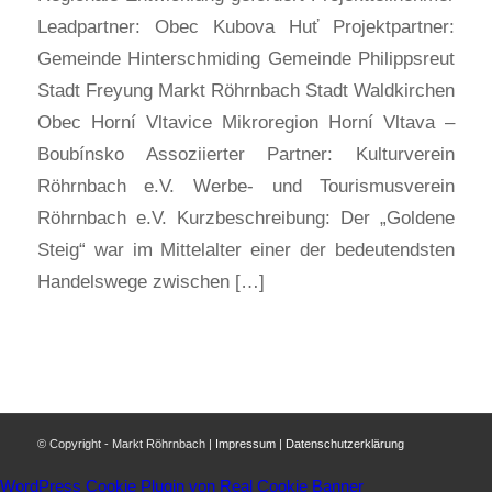
Leadpartner: Obec Kubova Huť Projektpartner:
Gemeinde Hinterschmiding Gemeinde Philippsreut
Stadt Freyung Markt Röhrnbach Stadt Waldkirchen
Obec Horní Vltavice Mikroregion Horní Vltava –
Boubínsko Assoziierter Partner: Kulturverein
Röhrnbach e.V. Werbe- und Tourismusverein
Röhrnbach e.V. Kurzbeschreibung: Der „Goldene
Steig“ war im Mittelalter einer der bedeutendsten
Handelswege zwischen […]
© Copyright - Markt Röhrnbach |
Impressum
|
Datenschutzerklärung
WordPress Cookie Plugin von Real Cookie Banner