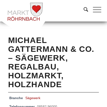
MICHAEL
GATTERMANN & CO.
– SÄGEWERK,
REGALBAU,
HOLZMARKT,
HOLZHANDE
Branche
Sägewerk
Telefonnummer
08582 96000