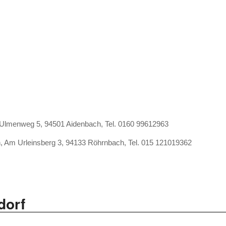
, Ulmenweg 5, 94501 Aidenbach, Tel. 0160 99612963
n, Am Urleinsberg 3, 94133 Röhrnbach, Tel. 015 121019362
dorf