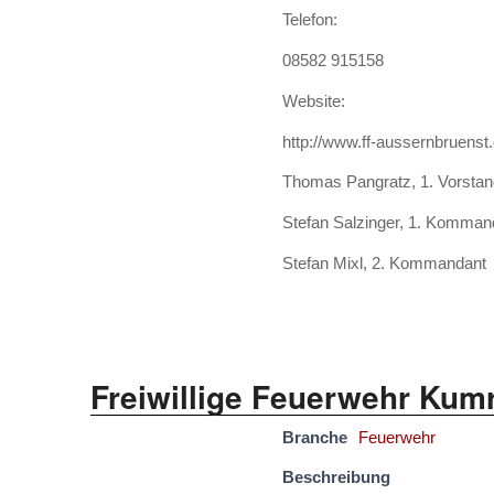
Telefon:
08582 915158
Website:
http://www.ff-aussernbruenst
Thomas Pangratz, 1. Vorsta
Stefan Salzinger, 1. Komman
Stefan Mixl, 2. Kommandant
Freiwillige Feuerwehr Kum
Branche
Feuerwehr
Beschreibung