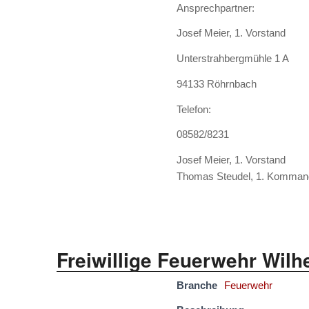
Ansprechpartner:
Josef Meier, 1. Vorstand
Unterstrahbergmühle 1 A
94133 Röhrnbach
Telefon:
08582/8231
Josef Meier, 1. Vorstand
Thomas Steudel, 1. Komman
Freiwillige Feuerwehr Wilh
Branche
Feuerwehr