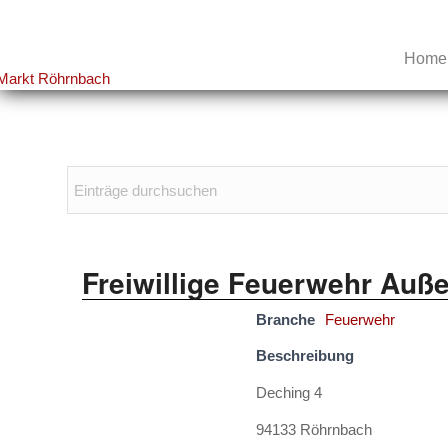
Home
Freiwillige Feuerwehr Auß
Branche
Feuerwehr
Beschreibung
Deching 4
94133 Röhrnbach