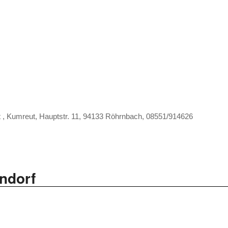
 , Kumreut, Hauptstr. 11, 94133 Röhrnbach, 08551/914626
ndorf