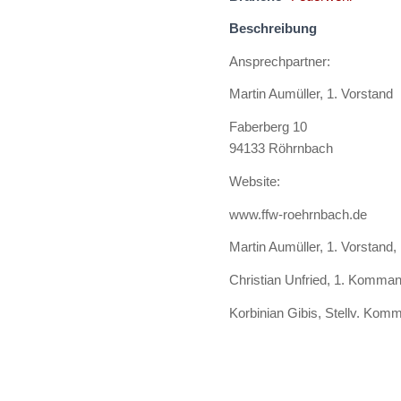
Beschreibung
Ansprechpartner:
Martin Aumüller, 1. Vorstand
Faberberg 10
94133 Röhrnbach
Website:
www.ffw-roehrnbach.de
Martin Aumüller, 1. Vorstand
Christian Unfried, 1. Komma
Korbinian Gibis, Stellv. Kom