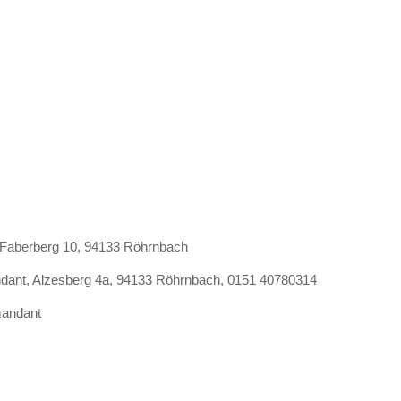
, Faberberg 10, 94133 Röhrnbach
ndant, Alzesberg 4a, 94133 Röhrnbach, 0151 40780314
mandant