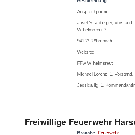
Beschreibung
Ansprechpartner:
Josef Strahberger, Vorstand
Wilhelmsreut 7
94133 Röhrnbach
Website:
FFw Wilhelmsreut
Michael Lorenz, 1. Vorstand
Jessica Ilg, 1. Kommandanti
Freiwillige Feuerwehr Hars
Branche
Feuerwehr