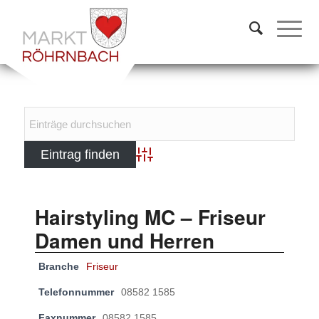
Advanced Search
Hairstyling MC – Friseur
Damen und Herren
Branche
Friseur
Telefonnummer
08582 1585
Faxnummer
08582 1585