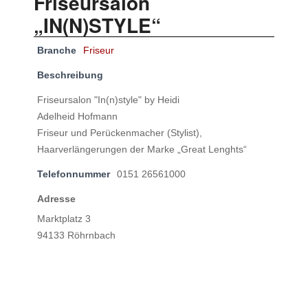
Friseursalon
„IN(N)STYLE“
Branche
Friseur
Beschreibung
Friseursalon "In(n)style" by Heidi
Adelheid Hofmann
Friseur und Perückenmacher (Stylist),
Haarverlängerungen der Marke „Great Lenghts“
Telefonnummer
0151 26561000
Adresse
Marktplatz 3
94133 Röhrnbach