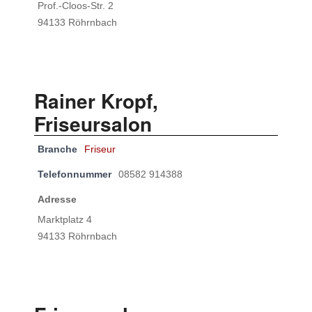
Prof.-Cloos-Str. 2
94133 Röhrnbach
Rainer Kropf,
Friseursalon
Branche
Friseur
Telefonnummer
08582 914388
Adresse
Marktplatz 4
94133 Röhrnbach