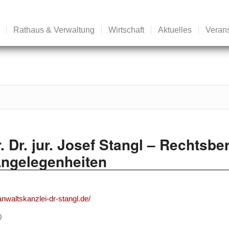
Rathaus & Verwaltung
Wirtschaft
Aktuelles
Veran
r. Dr. jur. Josef Stangl – Rechtsb
Angelegenheiten
nwaltskanzlei-dr-stangl.de/
0