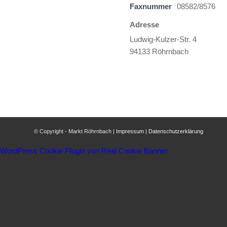
Faxnummer
08582/8576
Adresse
Ludwig-Kulzer-Str. 4
94133 Röhrnbach
© Copyright - Markt Röhrnbach |
Impressum
|
Datenschutzerklärung
WordPress Cookie Plugin von Real Cookie Banner