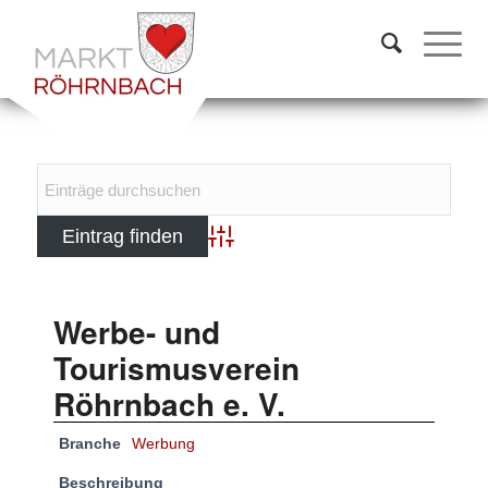
Advanced Search
Werbe- und
Tourismusverein
Röhrnbach e. V.
Branche
Werbung
Beschreibung