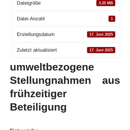
Dateigröße
3.25 MB
Datei-Anzahl
1
Erstellungsdatum
17. Juni 2025
Zuletzt aktualisiert
17. Juni 2025
umweltbezogene
Stellungnahmen aus
frühzeitiger
Beteiligung