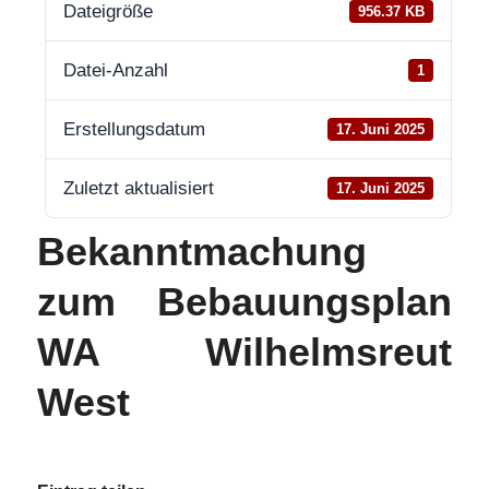
Dateigröße
956.37 KB
Datei-Anzahl
1
Erstellungsdatum
17. Juni 2025
Zuletzt aktualisiert
17. Juni 2025
Bekanntmachung
zum Bebauungsplan
WA Wilhelmsreut
West