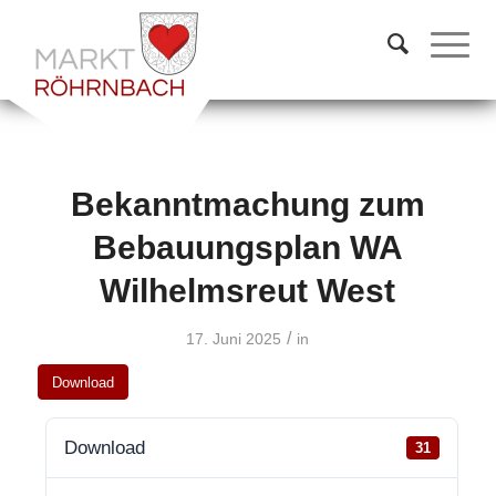
Bekanntmachung zum
Bebauungsplan WA
Wilhelmsreut West
/
17. Juni 2025
in
Download
Download
31