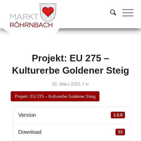
Projekt: EU 275 –
Kulturerbe Goldener Steig
/
25. März 2021
in
Projekt: EU 275 – Kulturerbe Goldener Steig
Version
1.0.0
Download
53