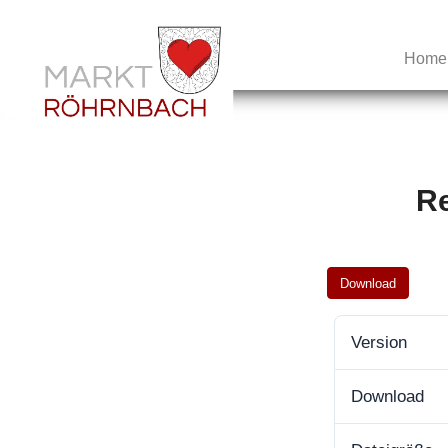
Home
Re
Download
Version
Download