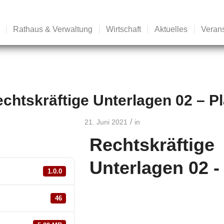
Rathaus & Verwaltung
Wirtschaft
Aktuelles
Veran
chtskräftige Unterlagen 02 – P
/
21. Juni 2021
in
Rechtskräftige
Unterlagen 02 -
1.0.0
46