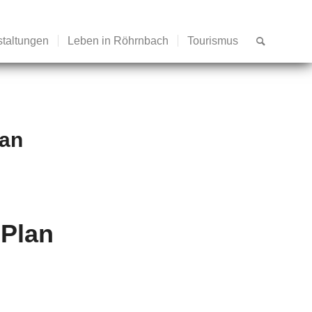
staltungen
Leben in Röhrnbach
Tourismus
lan
 Plan