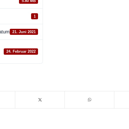
5.80 MB
1
datum
21. Juni 2021
24. Februar 2022