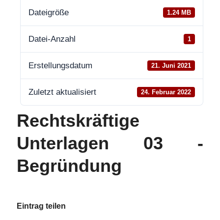
Dateigröße
1.24 MB
Datei-Anzahl
1
Erstellungsdatum
21. Juni 2021
Zuletzt aktualisiert
24. Februar 2022
Rechtskräftige
Unterlagen 03 -
Begründung
Eintrag teilen