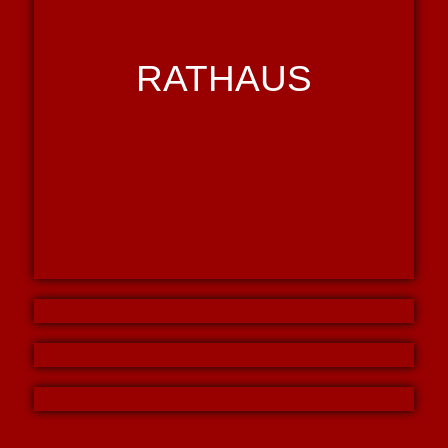
RATHAUS
LEBEN
TOURISMUS
WIRTSCHAFT