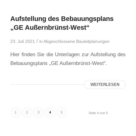
Aufstellung des Bebauungsplans
„GE Außernbrünst-West“
/
23. Juli 2021
in
Abgeschlossene Bauleitplanungen
Hier finden Sie die Unterlagen zur Aufstellung des
Bebauungsplans „GE Außernbrünst-West“.
WEITERLESEN
1
2
3
4
5
Seite 4 von 5